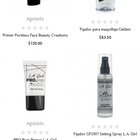
Agotado
Fijador para maquillaje Gelden
Primer Poreless Face Beauty Creations
$83.50
$120.00
Agotado
Fijador GFS917 Setting Spray L.A. Girl
PRO.Prep Primer L.A. Girl