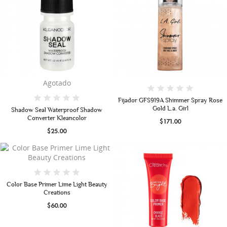
Agotado
Fijador GFS919A Shimmer Spray Rose
Gold L.a. Girl
Shadow Seal Waterproof Shadow
Converter Kleancolor
$171.00
$25.00
Color Base Primer Lime Light Beauty
Creations
$60.00