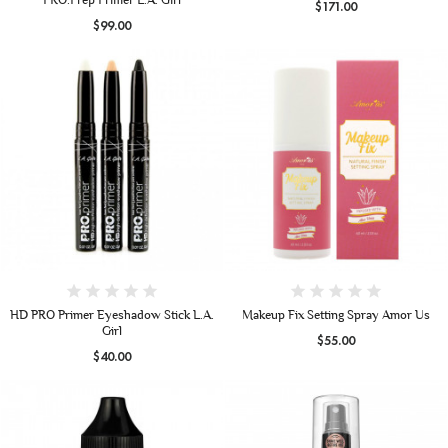
$171.00
$99.00
HD PRO Primer Eyeshadow Stick L.A.
Makeup Fix Setting Spray Amor Us
Girl
$55.00
$40.00