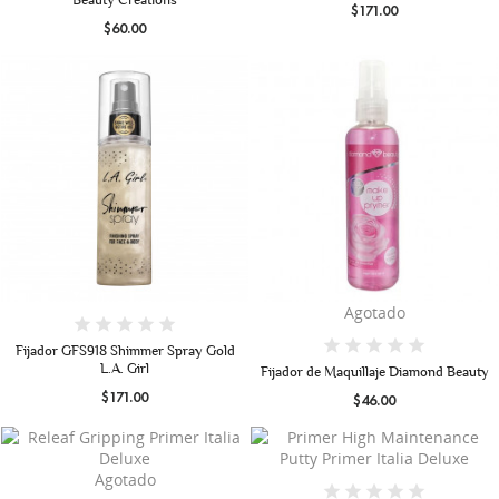
$171.00
$60.00
Agotado
Fijador GFS918 Shimmer Spray Gold
L.A. Girl
Fijador de Maquillaje Diamond Beauty
$171.00
$46.00
Agotado