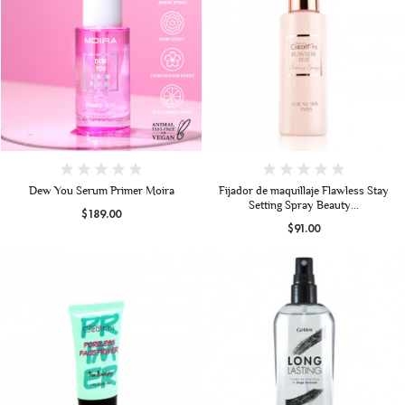
Dew You Serum Primer Moira
Fijador de maquillaje Flawless Stay
Setting Spray Beauty...
$189.00
$91.00