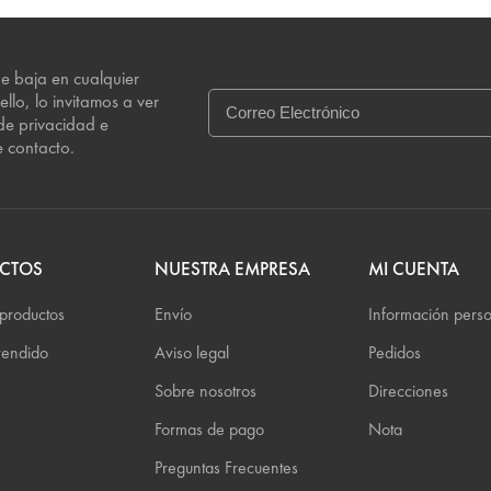
e baja en cualquier
llo, lo invitamos a ver
de privacidad e
e contacto.
CTOS
NUESTRA EMPRESA
MI CUENTA
productos
Envío
Información pers
vendido
Aviso legal
Pedidos
Sobre nosotros
Direcciones
Formas de pago
Nota
Preguntas Frecuentes