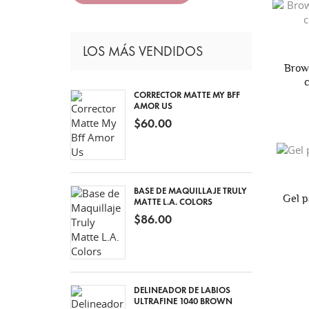
LOS MÁS VENDIDOS
Brow
CORRECTOR MATTE MY BFF
AMOR US
$60.00
BASE DE MAQUILLAJE TRULY
Gel p
MATTE L.A. COLORS
$86.00
DELINEADOR DE LABIOS
ULTRAFINE 1040 BROWN