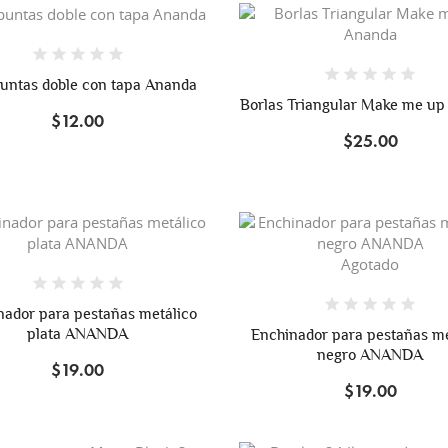
untas doble con tapa Ananda
Borlas Triangular Make me u
$12.00
$25.00
Agotado
nador para pestañas metálico
plata ANANDA
Enchinador para pestañas me
negro ANANDA
$19.00
$19.00