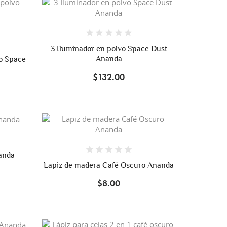
3 Iluminador en polvo Space Dust
Ananda
vo Space
$132.00
anda
Lapiz de madera Café Oscuro Ananda
$8.00