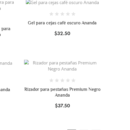
Gel para cejas café oscuro Ananda
 para
$32.50
a
Rizador para pestañas Premium Negro
nanda
Ananda
$37.50