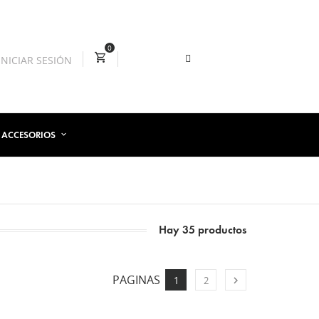
0
INICIAR SESIÓN
ACCESORIOS
Hay 35 productos
PAGINAS

1
2