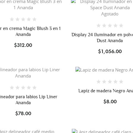
Agotado
r en crema Magic Blush 3 en 1
Ananda
Display 24 Iluminador en pol
Dust Ananda
$312.00
$1,056.00
Lapiz de madera Negro An
ineador para labios Lip Liner
$8.00
Ananda
$78.00