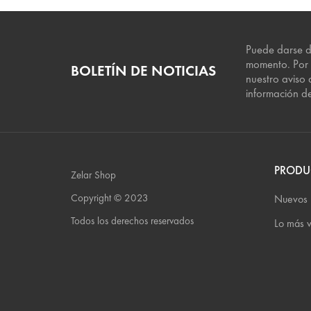
Puede darse d
momento. Por e
BOLETÍN DE NOTICIAS
nuestro aviso 
información d
PRODU
Zelar Shop
Copyright © 2023
Nuevos 
Todos los derechos reservados
Lo más 