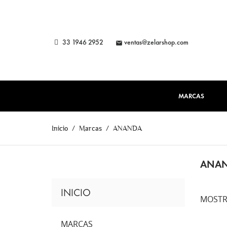
33 1946 2952
ventas@zelarshop.com

MARCAS
Inicio
Marcas
ANANDA
ANA
INICIO
MOSTR
MARCAS