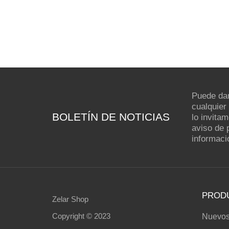
Puede dar
cualquier
BOLETÍN DE NOTICIAS
lo invita
aviso de 
informaci
PROD
Zelar Shop
Copyright © 2023
Nuevos