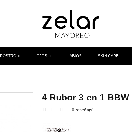
ROSTRO
OJOS
LABIOS
SKIN CARE
4 Rubor 3 en 1 BBW
0 reseña(s)