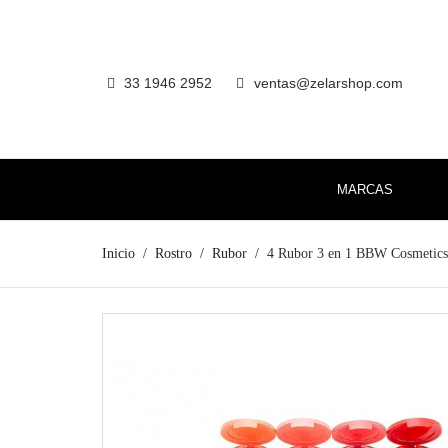
33 1946 2952
ventas@zelarshop.com

MARCAS
Inicio
Rostro
Rubor
4 Rubor 3 en 1 BBW Cosmetics