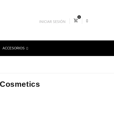
0
INICIAR SESIÓN
ACCESORIOS
 Cosmetics