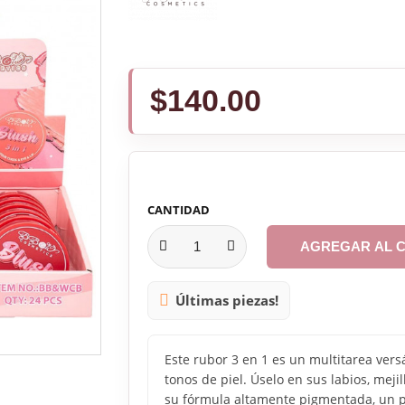
$140.00
CANTIDAD
AGREGAR AL 
Últimas piezas!

Este rubor 3 en 1 es un multitarea vers
tonos de piel. Úselo en sus labios, mejil
su fórmula altamente pigmentada, un p