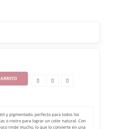
CARRITO
átil y pigmentado, perfecto para todos los
las o rostro para lograr un color natural. Con
oco rinde mucho, lo que lo convierte en una