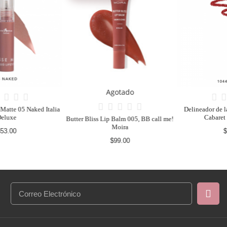
Agotado
Delineador de labios UltraFine1044
Cabaret Italia Deluxe
Butter Bliss Lip Balm 005, BB call me!
Moira
$13.00
$99.00