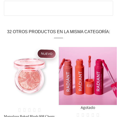
32 OTROS PRODUCTOS EN LA MISMA CATEGORÍA:
Agotado
Soft Blush Balm 001 All that! Moira