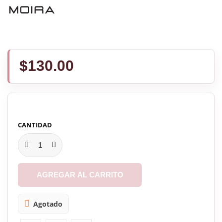
$130.00
CANTIDAD
AGREGAR AL CARRITO

Agotado